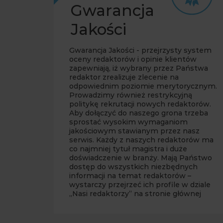
Gwarancja
Jakości
Gwarancja Jakości - przejrzysty system
oceny redaktorów i opinie klientów
zapewniają, iż wybrany przez Państwa
redaktor zrealizuje zlecenie na
odpowiednim poziomie merytorycznym.
Prowadzimy również restrykcyjną
politykę rekrutacji nowych redaktorów.
Aby dołączyć do naszego grona trzeba
sprostać wysokim wymaganiom
jakościowym stawianym przez nasz
serwis. Każdy z naszych redaktorów ma
co najmniej tytuł magistra i duże
doświadczenie w branży. Mają Państwo
dostęp do wszystkich niezbędnych
informacji na temat redaktorów –
wystarczy przejrzeć ich profile w dziale
„Nasi redaktorzy” na stronie głównej