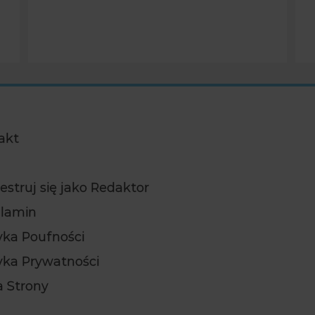
akt
estruj się jako Redaktor
lamin
tyka Poufności
tyka Prywatności
 Strony