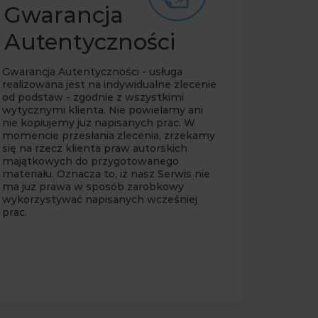
Gwarancja
Autentyczności
Gwarancja Autentyczności - usługa
realizowana jest na indywidualne zlecenie
od podstaw - zgodnie z wszystkimi
wytycznymi klienta. Nie powielamy ani
nie kopiujemy już napisanych prac. W
momencie przesłania zlecenia, zrzekamy
się na rzecz klienta praw autorskich
majątkowych do przygotowanego
materiału. Oznacza to, iż nasz Serwis nie
ma już prawa w sposób zarobkowy
wykorzystywać napisanych wcześniej
prac.