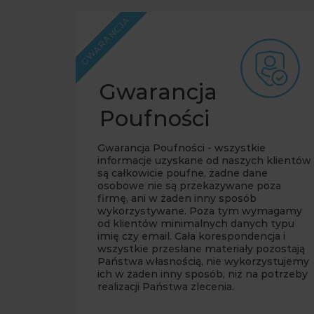
GWARANCJA
Gwarancja
Poufności
Gwarancja Poufności - wszystkie
informacje uzyskane od naszych klientów
są całkowicie poufne, żadne dane
osobowe nie są przekazywane poza
firmę, ani w żaden inny sposób
wykorzystywane. Poza tym wymagamy
od klientów minimalnych danych typu
imię czy email. Cała korespondencja i
wszystkie przesłane materiały pozostają
Państwa własnością, nie wykorzystujemy
ich w żaden inny sposób, niż na potrzeby
realizacji Państwa zlecenia.