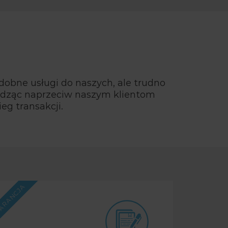
dobne usługi do naszych, ale trudno
chodząc naprzeciw naszym klientom
eg transakcji.
ARANCJA