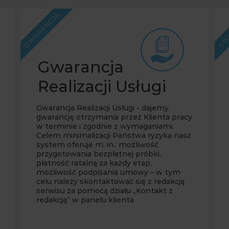
GWARANCJA
GW
Gwarancja
Realizacji Usługi
Gwarancja Realizacji Usługi - dajemy
gwarancję otrzymania przez Klienta pracy
w terminie i zgodnie z wymaganiami.
Celem minimalizacji Państwa ryzyka nasz
system oferuje m. in.: możliwość
przygotowania bezpłatnej próbki,
płatność ratalną za każdy etap,
możliwość podpisania umowy – w tym
celu należy skontaktować się z redakcją
serwisu za pomocą działu „Kontakt z
redakcją” w panelu klienta