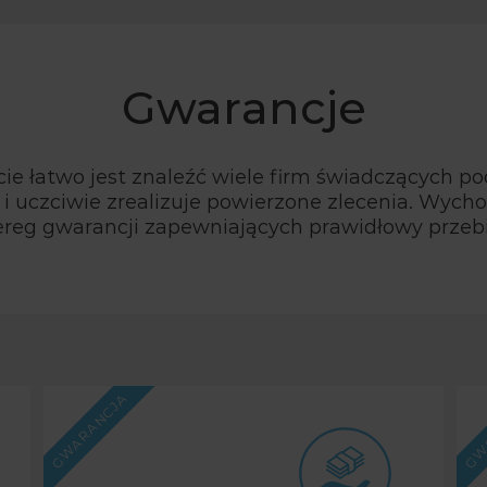
Gwarancje
cie łatwo jest znaleźć wiele firm świadczących po
nie i uczciwie zrealizuje powierzone zlecenia. Wy
reg gwarancji zapewniających prawidłowy przebi
GWARANCJA
GW