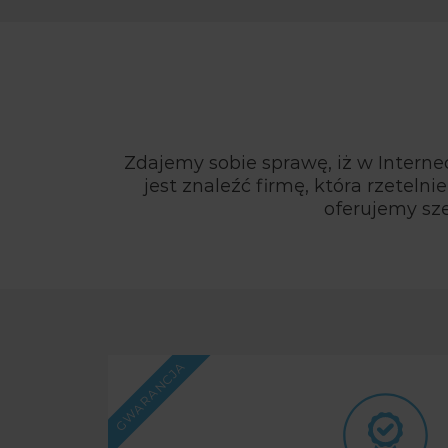
Zdajemy sobie sprawę, iż w Interne
jest znaleźć firmę, która rzetel
oferujemy sze
GWARANCJA