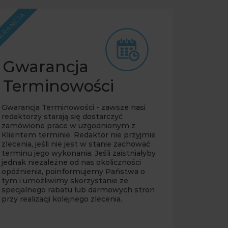
ARANCJA
Gwarancja
Terminowości
Gwarancja Terminowości - zawsze nasi
redaktorzy starają się dostarczyć
zamówione prace w uzgodnionym z
Klientem terminie. Redaktor nie przyjmie
zlecenia, jeśli nie jest w stanie zachować
terminu jego wykonania. Jeśli zaistniałyby
jednak niezależne od nas okoliczności
opóźnienia, poinformujemy Państwa o
tym i umożliwimy skorzystanie ze
specjalnego rabatu lub darmowych stron
przy realizacji kolejnego zlecenia.