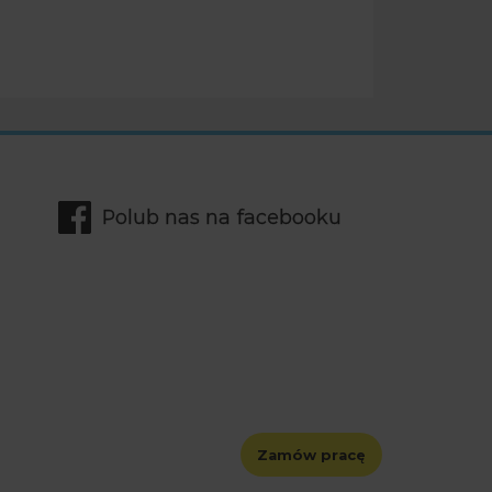
Polub nas na facebooku
Zamów pracę