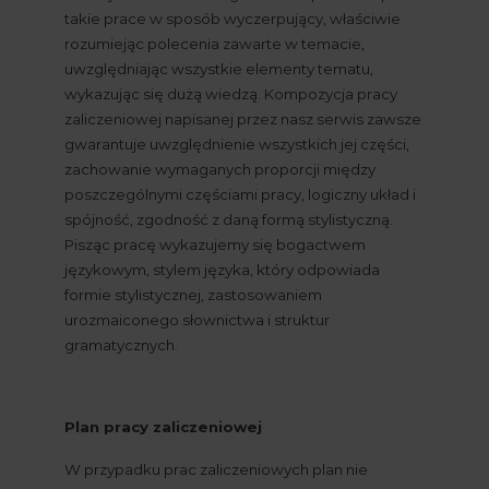
takie prace w sposób wyczerpujący, właściwie 
rozumiejąc polecenia zawarte w temacie, 
uwzględniając wszystkie elementy tematu, 
wykazując się dużą wiedzą. Kompozycja pracy 
zaliczeniowej napisanej przez nasz serwis zawsze 
gwarantuje uwzględnienie wszystkich jej części, 
zachowanie wymaganych proporcji między 
poszczególnymi częściami pracy, logiczny układ i 
spójność, zgodność z daną formą stylistyczną. 
Pisząc pracę wykazujemy się bogactwem 
językowym, stylem języka, który odpowiada 
formie stylistycznej, zastosowaniem 
urozmaiconego słownictwa i struktur 
gramatycznych.
Plan pracy zaliczeniowej
W przypadku prac zaliczeniowych plan nie 