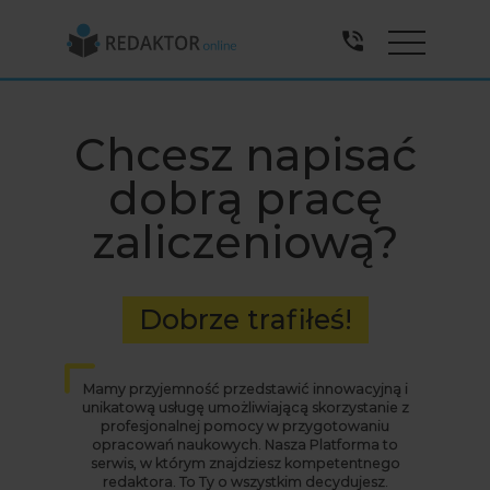
Menu
Chcesz napisać
dobrą pracę
zaliczeniową?
Dobrze trafiłeś!
Mamy przyjemność przedstawić innowacyjną i
unikatową usługę umożliwiającą skorzystanie z
profesjonalnej pomocy w przygotowaniu
opracowań naukowych. Nasza Platforma to
serwis, w którym znajdziesz kompetentnego
redaktora. To Ty o wszystkim decydujesz.