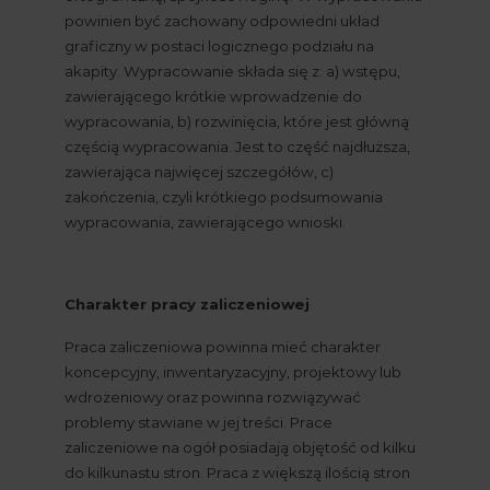
powinien być zachowany odpowiedni układ 
graficzny w postaci logicznego podziału na 
akapity. Wypracowanie składa się z: a) wstępu, 
zawierającego krótkie wprowadzenie do 
wypracowania, b) rozwinięcia, które jest główną 
częścią wypracowania. Jest to część najdłuższa, 
zawierająca najwięcej szczegółów, c) 
zakończenia, czyli krótkiego podsumowania 
wypracowania, zawierającego wnioski.
Charakter pracy zaliczeniowej
Praca zaliczeniowa powinna mieć charakter 
koncepcyjny, inwentaryzacyjny, projektowy lub 
wdrożeniowy oraz powinna rozwiązywać 
problemy stawiane w jej treści. Prace 
zaliczeniowe na ogół posiadają objętość od kilku 
do kilkunastu stron. Praca z większą ilością stron 