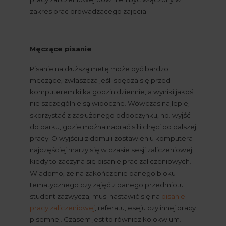
zakres prac prowadzącego zajęcia.
Męczące pisanie
Pisanie na dłuższą metę może być bardzo 
męczące, zwłaszcza jeśli spędza się przed 
komputerem kilka godzin dziennie, a wyniki jakoś 
nie szczególnie są widoczne. Wówczas najlepiej 
skorzystać z zasłużonego odpoczynku, np. wyjść 
do parku, gdzie można nabrać sił i chęci do dalszej 
pracy. O wyjściu z domu i zostawieniu komputera 
najczęściej marzy się w czasie sesji zaliczeniowej, 
kiedy to zaczyna się pisanie prac zaliczeniowych. 
Wiadomo, że na zakończenie danego bloku 
tematycznego czy zajęć z danego przedmiotu 
student zazwyczaj musi nastawić się na
pisanie 
pracy zaliczeniowej
, referatu, eseju czy innej pracy 
pisemnej. Czasem jest to również kolokwium. 