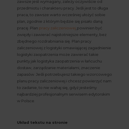
zawsze jest wymagany, zależy oczywiście od 
przedmiotu i charakteru pracy. Jeśli jest to długa 
praca, to zawsze warto wcześniej ułożyć sobie 
plan, zgodnie z którym będzie się pisało daną 
pracę. Plan
pracy zaliczeniowej
powinien być 
zwięzły i zawierać najistotniejsze elementy, bez 
zbędnego rozdrabniania się. Plan pracy 
zaliczeniowej z logistyki omawiającej zagadnienie 
logistyki zaopatrzenia może zawierać takie 
punkty jak logistyka zaopatrzenia w łańcuchu 
dostaw, zarządzanie materiałami, znaczenie 
zapasów. Jeśli potrzebujesz takiego wzorcowego 
planu pracy zaliczeniowej i chcesz powierzyć nam 
to zadanie, to nie wahaj się, gdyż jesteśmy 
najbardziej profesjonalnym serwisem edytorskim 
w Polsce.
Układ tekstu na stronie