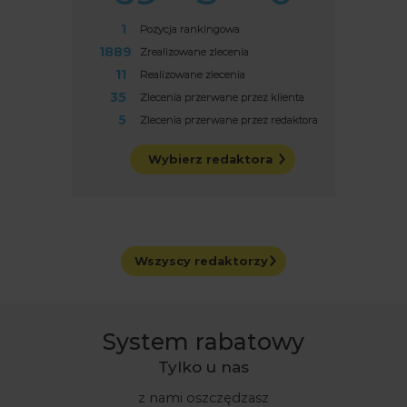
2
Pozycja rankingowa
3185
Zrealizowane zlecenia
12
Realizowane zlecenia
206
Zlecenia przerwane przez klienta
5
Zlecenia przerwane przez redaktora
Wybierz redaktora
Wszyscy redaktorzy
System rabatowy
Tylko u nas
z nami oszczędzasz