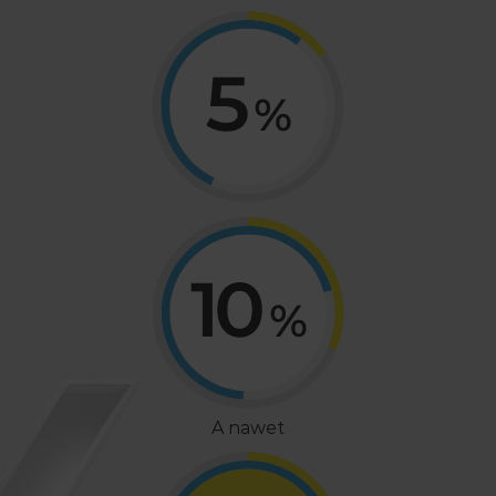
A nawet