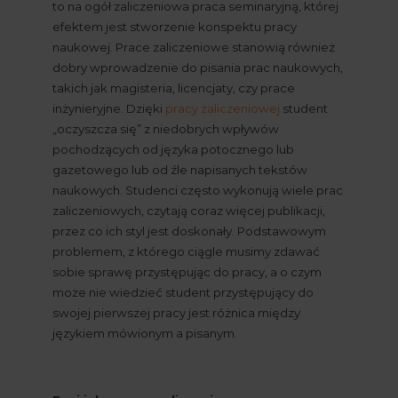
to na ogół zaliczeniowa praca seminaryjną, której 
efektem jest stworzenie konspektu pracy 
naukowej. Prace zaliczeniowe stanowią również 
dobry wprowadzenie do pisania prac naukowych, 
takich jak magisteria, licencjaty, czy prace 
inżynieryjne. Dzięki
pracy zaliczeniowej
 student 
„oczyszcza się” z niedobrych wpływów 
pochodzących od języka potocznego lub 
gazetowego lub od źle napisanych tekstów 
naukowych. Studenci często wykonują wiele prac 
zaliczeniowych, czytają coraz więcej publikacji, 
przez co ich styl jest doskonały. Podstawowym 
problemem, z którego ciągle musimy zdawać 
sobie sprawę przystępując do pracy, a o czym 
może nie wiedzieć student przystępujący do 
swojej pierwszej pracy jest różnica między 
językiem mówionym a pisanym.