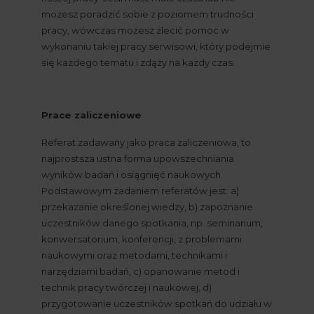
możesz poradzić sobie z poziomem trudności 
pracy, wówczas możesz zlecić pomoc w 
wykonaniu takiej pracy serwisowi, który podejmie 
się każdego tematu i zdąży na każdy czas.
Prace zaliczeniowe
Referat zadawany jako praca zaliczeniowa, to 
najprostsza ustna forma upowszechniania 
wyników badań i osiągnięć naukowych. 
Podstawowym zadaniem referatów jest: a) 
przekazanie określonej wiedzy, b) zapoznanie 
uczestników danego spotkania, np. seminarium, 
konwersatorium, konferencji, z problemami 
naukowymi oraz metodami, technikami i 
narzędziami badań, c) opanowanie metod i 
technik pracy twórczej i naukowej, d) 
przygotowanie uczestników spotkań do udziału w 