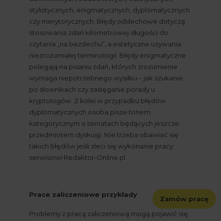
stylistycznych, enigmatycznych, dyplomatycznych 
czy merytorycznych. Błędy oddechowe dotyczą 
stosowania zdań kilometrowej długości do 
czytania „na bezdechu”, a estetyczne używania 
niezrozumiałej terminologii. Błędy enigmatyczne 
polegają na pisaniu zdań, których zrozumienie 
wymaga niepotrzebnego wysiłku – jak szukanie 
po słownikach czy zasięganie porady u 
kryptologów. Z kolei w przypadku błędów 
dyplomatycznych osoba pisze tonem 
kategorycznym o tematach będących jeszcze 
przedmiotem dyskusji. Nie trzeba obawiać się 
takich błędów jeśli zleci się wykonanie pracy 
serwisowi Redaktor-Online.pl.
Prace zaliczeniowe przykłady
Zamów pracę
Problemy z pracą zaliczeniową mogą pojawić się 