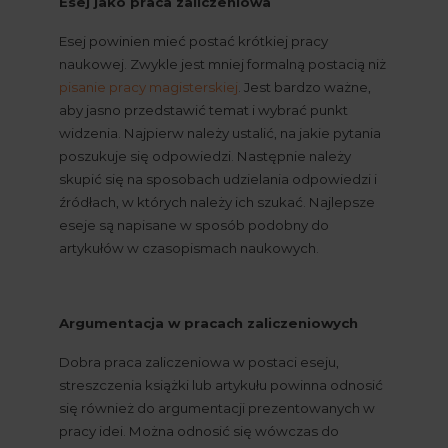
Esej jako praca zaliczeniowa
Esej powinien mieć postać krótkiej pracy 
naukowej. Zwykle jest mniej formalną postacią niż 
pisanie pracy magisterskiej
. Jest bardzo ważne, 
aby jasno przedstawić temat i wybrać punkt 
widzenia. Najpierw należy ustalić, na jakie pytania 
poszukuje się odpowiedzi. Następnie należy 
skupić się na sposobach udzielania odpowiedzi i 
źródłach, w których należy ich szukać. Najlepsze 
eseje są napisane w sposób podobny do 
artykułów w czasopismach naukowych.
Argumentacja w pracach zaliczeniowych
Dobra praca zaliczeniowa w postaci eseju, 
streszczenia książki lub artykułu powinna odnosić 
się również do argumentacji prezentowanych w 
pracy idei. Można odnosić się wówczas do 