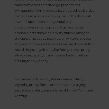
zakresem ćwiczeń z danego przedmiotu. 
Wymagania i formy prac zaliczeniowych są bardzo 
różne i zależą od uczelni, wydziału, dziedziny, jak 
również upodobań osoby zadającej 
przygotowanie danej pracy. Stąd też nasza 
prośba o przedstawienie wszystkich wymagań 
stawianych pracy zaliczeniowej, w której chcesz 
abyśmy Ci pomogli. Dostosujemy się do wszelkich 
zasad dotyczących nie tylko formy i treści pracy, 
ale również specyficznych zasad edycji tekstu 
oraz kryteriów oceny.
Zapraszamy do skorzystania z naszej oferty. 
Wypełnij prosty formularz zamówienia u góry i 
zaczekaj na oferty naszych redaktorów. To nic nie 
kosztuje.