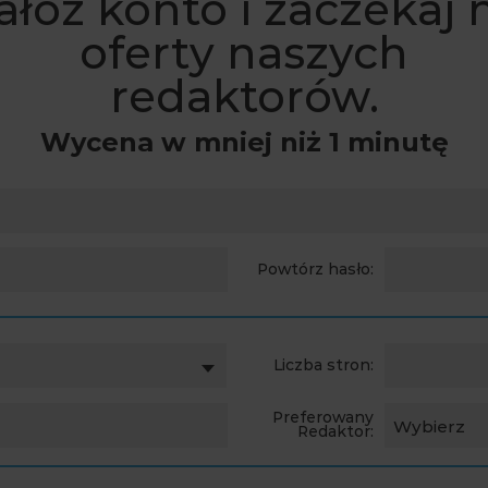
ałóż konto i zaczekaj 
oferty naszych
redaktorów.
Wycena w mniej niż 1 minutę
Powtórz hasło:
Liczba stron:
Preferowany
Wybierz
Redaktor: