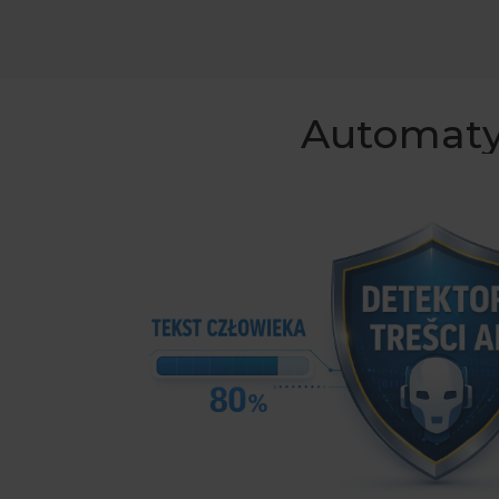
Automatyc