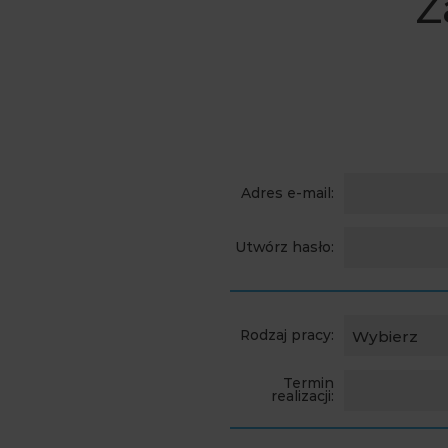
Z
Adres e-mail:
Utwórz hasło:
Rodzaj pracy:
Wybierz
Termin
realizacji: