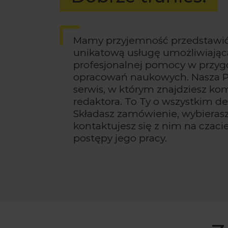
Mamy przyjemność przedstawić
unikatową usługę umożliwiającą
profesjonalnej pomocy w przy
opracowań naukowych. Nasza P
serwis, w którym znajdziesz k
redaktora. To Ty o wszystkim de
Składasz zamówienie, wybierasz
kontaktujesz się z nim na czacie 
postępy jego pracy.