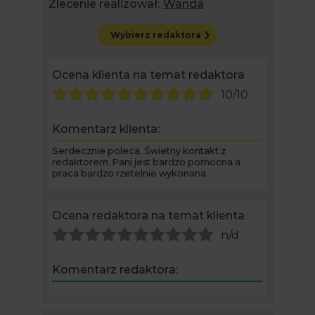
Zlecenie realizował:
Wanda
Wybierz redaktora
Ocena klienta na temat redaktora
10/10
Komentarz klienta:
Serdecznie poleca. Świetny kontakt z
redaktorem. Pani jest bardzo pomocna a
praca bardzo rzetelnie wykonana.
Ocena redaktora na temat klienta
n/d
Komentarz redaktora: