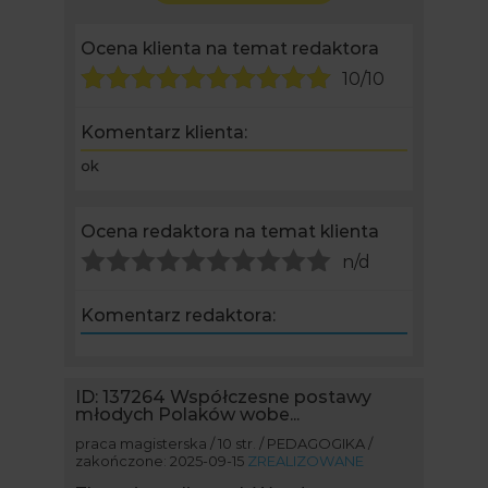
Ocena klienta na temat redaktora
10/10
Komentarz klienta:
ok
Ocena redaktora na temat klienta
n/d
Komentarz redaktora:
ID: 137264
Współczesne postawy
młodych Polaków wobe...
praca magisterska / 10 str. / PEDAGOGIKA /
zakończone: 2025-09-15
ZREALIZOWANE