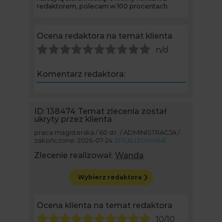
redaktorem, polecam w 100 procentach.
Ocena redaktora na temat klienta
n/d
Komentarz redaktora:
ID: 138474
Temat zlecenia został
ukryty przez klienta
praca magisterska / 60 str. / ADMINISTRACJA /
zakończone: 2026-07-24
ZREALIZOWANE
Zlecenie realizował:
Wanda
Wybierz redaktora
Ocena klienta na temat redaktora
10/10