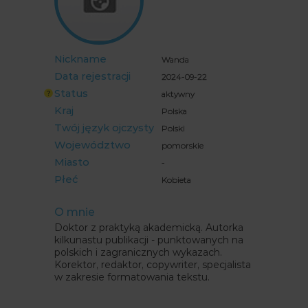
" alt="">
Nickname
Wanda
Data rejestracji
2024-09-22
Status
aktywny
Kraj
Polska
Twój język ojczysty
Polski
Województwo
pomorskie
Miasto
-
Płeć
Kobieta
O mnie
Doktor z praktyką akademicką. Autorka
kilkunastu publikacji - punktowanych na
polskich i zagranicznych wykazach.
Korektor, redaktor, copywriter, specjalista
w zakresie formatowania tekstu.