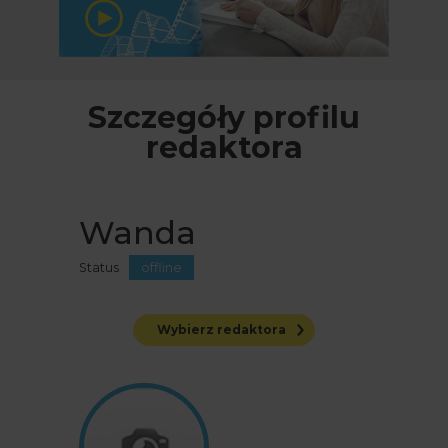
Szczegóły profilu
redaktora
Wanda
Status
offline
Wybierz redaktora