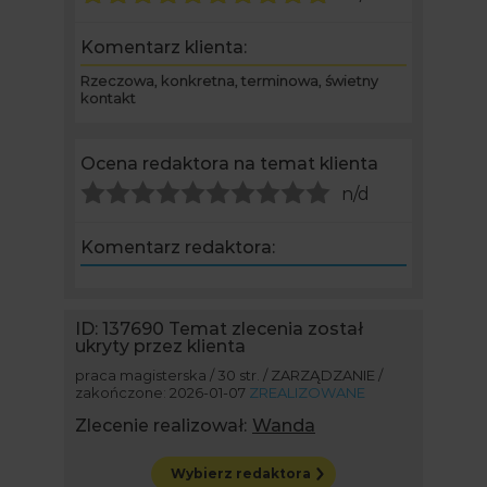
Komentarz klienta:
Rzeczowa, konkretna, terminowa, świetny
kontakt
Ocena redaktora na temat klienta
n/d
Komentarz redaktora:
ID: 137690
Temat zlecenia został
ukryty przez klienta
praca magisterska / 30 str. / ZARZĄDZANIE /
zakończone: 2026-01-07
ZREALIZOWANE
Zlecenie realizował:
Wanda
Wybierz redaktora