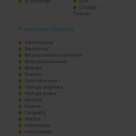
dr Socjologii
APA
Chicago /
Turabian
Preferowane dziedziny
Administracja
Bankowość
Bezpieczeństwo narodowe
Bibliotekoznawstwo
Biologia
Chemia
Dziennikarstwo
Filologia angielska
Filologia polska
Filozofia
Finanse
Geografia
Historia
Hotelarstwo
Informatyka