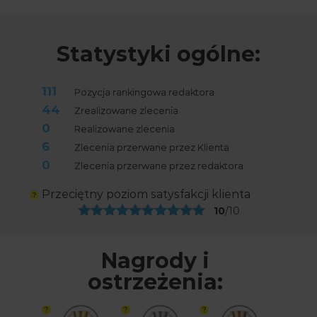
Statystyki ogólne:
111
Pozycja rankingowa redaktora
44
Zrealizowane zlecenia
0
Realizowane zlecenia
6
Zlecenia przerwane przez Klienta
0
Zlecenia przerwane przez redaktora
Przeciętny poziom satysfakcji klienta
10
/10
Nagrody i
ostrzeżenia: