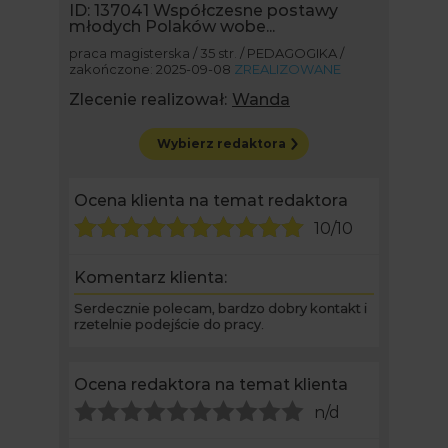
ID: 137041
Współczesne postawy
młodych Polaków wobe...
praca magisterska / 35 str. / PEDAGOGIKA /
zakończone: 2025-09-08
ZREALIZOWANE
Zlecenie realizował:
Wanda
Wybierz redaktora
Ocena klienta na temat redaktora
10/10
Komentarz klienta:
Serdecznie polecam, bardzo dobry kontakt i
rzetelnie podejście do pracy.
Ocena redaktora na temat klienta
n/d