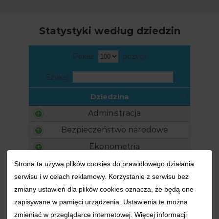
Statystyki według dziedzin
Pokaż
pozycji
Szukaj:
Dziedzina
Administracja
Bezpieczeństwo narodowe
Ekonometria
Ekonomia
Strona ta używa plików cookies do prawidłowego działania
serwisu i w celach reklamowy. Korzystanie z serwisu bez
Finanse
zmiany ustawień dla plików cookies oznacza, że będą one
Informatyka
zapisywane w pamięci urządzenia. Ustawienia te można
Inna
zmieniać w przeglądarce internetowej. Więcej informacji