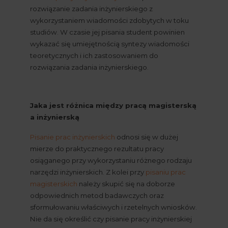
rozwiązanie zadania inżynierskiego z 
wykorzystaniem wiadomości zdobytych w toku 
studiów. W czasie jej pisania student powinien 
wykazać się umiejętnością syntezy wiadomości 
teoretycznych i ich zastosowaniem do 
rozwiązania zadania inżynierskiego.
Jaka jest różnica między pracą magisterską 
a inżynierską
Pisanie prac inżynierskich
 odnosi się w dużej 
mierze do praktycznego rezultatu pracy 
osiąganego przy wykorzystaniu różnego rodzaju 
narzędzi inżynierskich. Z kolei przy
pisaniu prac 
magisterskich
 należy skupić się na doborze 
odpowiednich metod badawczych oraz 
sformułowaniu właściwych i rzetelnych wniosków. 
Nie da się określić czy pisanie pracy inżynierskiej 