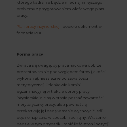
którego kadra nie będzie mieć najmniejszego 
problemu z przygotowaniem właściwego planu 
pracy.
Plan pracy inżynierskiej
 - pobierz dokument w 
formacie PDF.
Forma pracy
Zwraca się uwagę, by praca naukowa dobrze 
prezentowała się pod względem formy (jakości 
wykonania), niezależnie od zawartości 
merytorycznej. Członkowie komisji 
egzaminacyjnej w trakcie obrony pracy 
inżynierskiej nie są w stanie poznać zawartości 
merytorycznej pracy, ale z pewnością 
przekartkują ją i będą w stanie wychwycić jeśli 
będzie napisana w sposób niechlujny. Wrażenie 
będzie w tym przypadku robić ilość stron i pozycji 