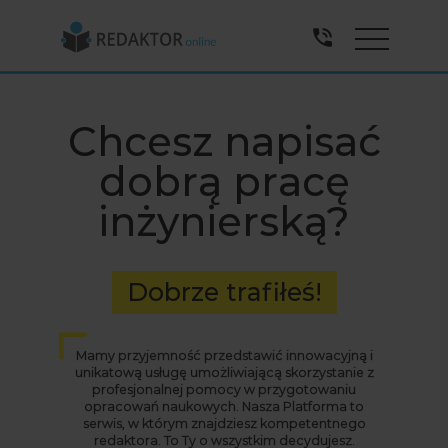
Menu
Chcesz napisać
dobrą pracę
inżynierską?
Dobrze trafiłeś!
Mamy przyjemność przedstawić innowacyjną i
unikatową usługę umożliwiającą skorzystanie z
profesjonalnej pomocy w przygotowaniu
opracowań naukowych. Nasza Platforma to
serwis, w którym znajdziesz kompetentnego
redaktora. To Ty o wszystkim decydujesz.