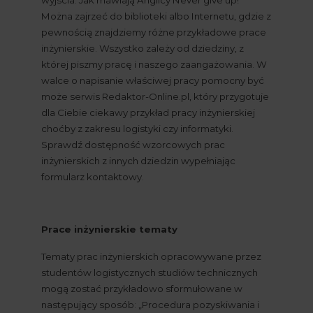
Można zajrzeć do biblioteki albo Internetu, gdzie z 
pewnością znajdziemy różne przykładowe prace 
inżynierskie. Wszystko zależy od dziedziny, z 
której piszmy pracę i naszego zaangażowania. W 
walce o napisanie właściwej pracy pomocny być 
może serwis Redaktor-Online.pl, który przygotuje 
dla Ciebie ciekawy przykład pracy inżynierskiej 
choćby z zakresu logistyki czy informatyki. 
Sprawdź dostępność wzorcowych prac 
inżynierskich z innych dziedzin wypełniając 
formularz kontaktowy.
Prace inżynierskie tematy
Tematy prac inżynierskich opracowywane przez 
studentów logistycznych studiów technicznych 
mogą zostać przykładowo sformułowane w 
następujący sposób: „Procedura pozyskiwania i 