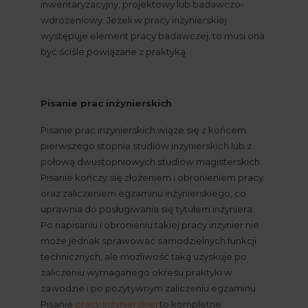
inwentaryzacyjny, projektowy lub badawczo-
wdrożeniowy. Jeżeli w pracy inżynierskiej 
występuje element pracy badawczej, to musi ona 
być ściśle powiązane z praktyką.
Pisanie prac inżynierskich
Pisanie prac inżynierskich wiąże się z końcem 
pierwszego stopnia studiów inżynierskich lub z 
połową dwustopniowych studiów magisterskich. 
Pisanie kończy się złożeniem i obronieniem pracy 
oraz zaliczeniem egzaminu inżynierskiego, co 
uprawnia do posługiwania się tytułem inżyniera. 
Po napisaniu i obronieniu takiej pracy inżynier nie 
może jednak sprawować samodzielnych funkcji 
technicznych, ale możliwość taką uzyskuje po 
zaliczeniu wymaganego okresu praktyki w 
zawodzie i po pozytywnym zaliczeniu egzaminu. 
Pisanie
pracy inżynierskiej
 to kompletne 