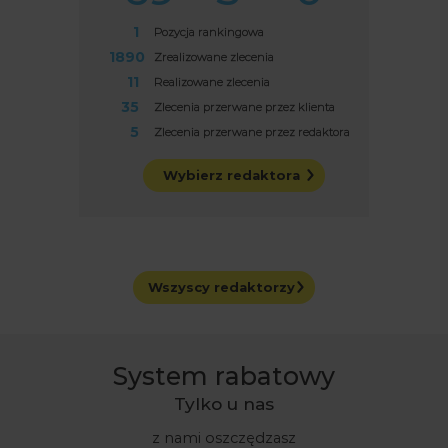
2
Pozycja rankingowa
3185
Zrealizowane zlecenia
12
Realizowane zlecenia
206
Zlecenia przerwane przez klienta
5
Zlecenia przerwane przez redaktora
Wybierz redaktora
Wszyscy redaktorzy
System rabatowy
Tylko u nas
z nami oszczędzasz