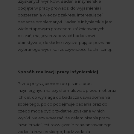
uzyskanych wyników. Badanie inżynierskie 
podjęte w pracy prowadzi do wyjaśnienia i 
poszerzenia wiedzy z zakresu interesującej 
badacza problematyki. Badanie inżynierskie jest 
wieloetapowym procesem zróżnicowanych 
działań, mających zapewnić badaczowi 
obiektywne, dokładne i wyczerpujące poznanie 
wybranego wycinka rzeczywistości technicznej.
Sposób realizacji pracy inżynierskiej
Przed przystąpieniem do pisania prac 
inżynieryjnych należy sformułować przedmiot oraz 
ich cel, co wymaga od badacza uświadomienia 
sobie tego, po co podejmuje badania oraz do 
czego mogą być przydatne uzyskane w nich 
wyniki. Należy wskazać, że celem pisania pracy 
inżynierskiej jest rozwiązanie zaawansowanego 
zadania inżynierskiego, bądź zadania 