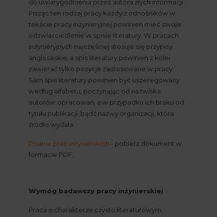
do uwiarygodnienia przez autora złych informacji. 
Pisząc ten rodzaj pracy każdy z odnośników w 
tekście pracy inżynieryjnej powinien mieć swoje 
odzwierciedlenie w spisie literatury. W pracach 
inżynieryjnych najczęściej stosuje się przypisy 
anglosaskie, a spis literatury powinien z kolei 
zawierać tylko pozycje zastosowane w pracy. 
Sam spis literatury powinien być uszeregowany 
według alfabetu, poczynając od nazwiska 
autorów opracowań, a w przypadku ich braku od 
tytułu publikacji, bądź nazwy organizacji, która 
źródło wydała.
Pisanie prac inżynierskich
 - pobierz dokument w 
formacie PDF.
Wymóg badawczy pracy inżynierskiej
Praca o charakterze czysto literaturowym, 