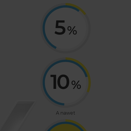
A nawet