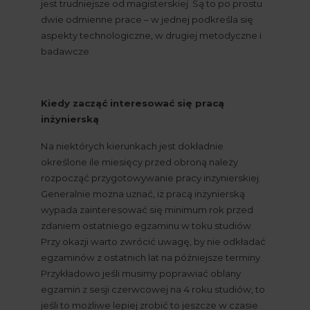
jest trudniejsze od magisterskiej. Są to po prostu 
dwie odmienne prace – w jednej podkreśla się 
aspekty technologiczne, w drugiej metodyczne i 
badawcze.
Kiedy zacząć interesować się pracą 
inżynierską
Na niektórych kierunkach jest dokładnie 
określone ile miesięcy przed obroną należy 
rozpocząć przygotowywanie pracy inżynierskiej. 
Generalnie można uznać, iż pracą inżynierską 
wypada zainteresować się minimum rok przed 
zdaniem ostatniego egzaminu w toku studiów. 
Przy okazji warto zwrócić uwagę, by nie odkładać 
egzaminów z ostatnich lat na późniejsze terminy. 
Przykładowo jeśli musimy poprawiać oblany 
egzamin z sesji czerwcowej na 4 roku studiów, to 
jeśli to możliwe lepiej zrobić to jeszcze w czasie 