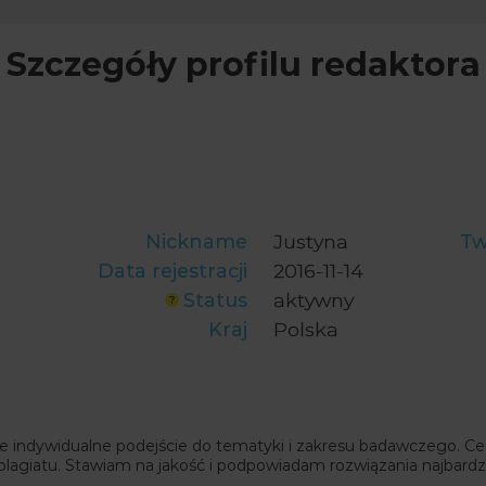
Szczegóły profilu redaktora
Nickname
Justyna
Tw
Data rejestracji
2016-11-14
Status
aktywny
Kraj
Polska
e indywidualne podejście do tematyki i zakresu badawczego. Cec
k plagiatu. Stawiam na jakość i podpowiadam rozwiązania najbardzi