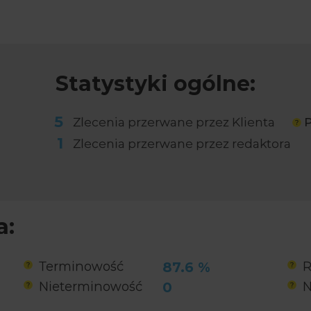
Statystyki ogólne:
5
Zlecenia przerwane przez Klienta
P
1
Zlecenia przerwane przez redaktora
a:
Terminowość
87.6 %
R
Nieterminowość
0
N