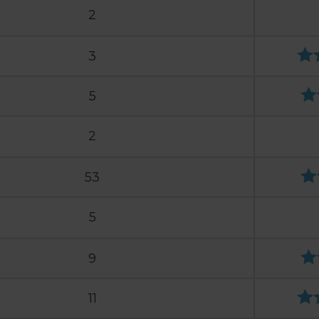
2
3
5
2
53
5
9
11