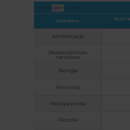
Pokaż
pozycji
Ilość 
Dziedzina
Administracja
Bezpieczeństwo
narodowe
Biologia
Ekonomia
Filologia polska
Filozofia