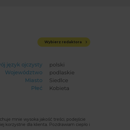
Wybierz redaktora
ój język ojczysty
polski
Województwo
podlaskie
Miasto
Siedlce
Płeć
Kobieta
huje mnie wysoka jakość treści, podejście
ej korzystne dla klienta. Pozdrawiam ciepło i