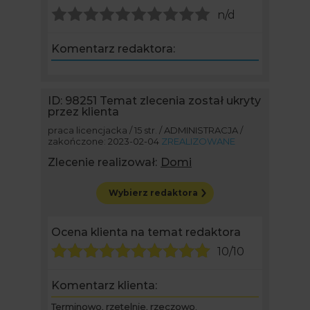
n/d
Komentarz redaktora:
ID: 98251
Temat zlecenia został ukryty
przez klienta
praca licencjacka / 15 str. / ADMINISTRACJA /
zakończone: 2023-02-04
ZREALIZOWANE
Zlecenie realizował:
Domi
Wybierz redaktora
Ocena klienta na temat redaktora
10/10
Komentarz klienta:
Terminowo, rzetelnie, rzeczowo.