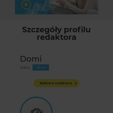
Szczegóły profilu
redaktora
Domi
Status
offline
Wybierz redaktora