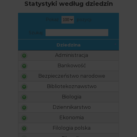
Statystyki według dziedzin
Pokaż
pozycji
Szukaj:
Dziedzina
Administracja
Bankowość
Bezpieczeństwo narodowe
Bibliotekoznawstwo
Biologia
Dziennikarstwo
Ekonomia
Filologia polska