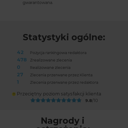
gwarantowana.
Statystyki ogólne:
42
Pozycja rankingowa redaktora
478
Zrealizowane zlecenia
0
Realizowane zlecenia
27
Zlecenia przerwane przez Klienta
1
Zlecenia przerwane przez redaktora
Przeciętny poziom satysfakcji klienta
9.8
/10
Nagrody i