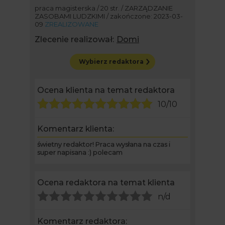
praca magisterska / 20 str. / ZARZĄDZANIE
ZASOBAMI LUDZKIMI / zakończone: 2023-03-
09
ZREALIZOWANE
Zlecenie realizował:
Domi
Wybierz redaktora
Ocena klienta na temat redaktora
10/10
Komentarz klienta:
świetny redaktor! Praca wysłana na czas i
super napisana :) polecam
Ocena redaktora na temat klienta
n/d
Komentarz redaktora: