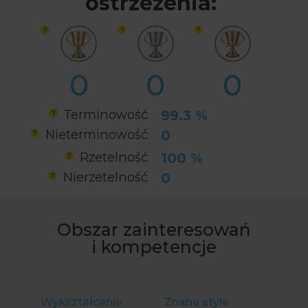
ostrzeżenia:
0
0
0
Terminowość
99.3 %
Nieterminowość
0
Rzetelność
100 %
Nierzetelność
0
Obszar zainteresowań
i kompetencje
Wykształcenie
Znane style