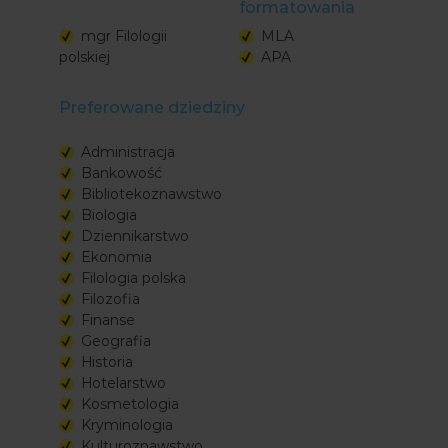
formatowania
mgr Filologii
MLA
polskiej
APA
Preferowane dziedziny
Administracja
Bankowość
Bibliotekoznawstwo
Biologia
Dziennikarstwo
Ekonomia
Filologia polska
Filozofia
Finanse
Geografia
Historia
Hotelarstwo
Kosmetologia
Kryminologia
Kulturoznawstwo