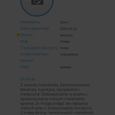
" alt="">
Nickname
Domi
Data rejestracji
2014-04-22
Status
aktywny
Kraj
Polska
Twój język ojczysty
Polski
Województwo
małopolskie
Miasto
-
Płeć
Kobieta
O mnie
Z zawodu humanista. Zainteresowania -
literatura, turystyka, zarządzanie i
medycyna. Doświadczenie w pisaniu i
opracowywaniu różnych materiałów
sprawia, że mogę podjąć się napisania
różnych prac o zróżnicowanej tematyce.
Z mojej strony- terminowość i rzetelność