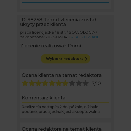
ID: 98258
Temat zlecenia został
ukryty przez klienta
praca licencjacka / 8 str. / SOCJOLOGIA /
zakończone: 2023-02-04
ZREALIZOWANE
Zlecenie realizował:
Domi
Wybierz redaktora
Ocena klienta na temat redaktora
7/10
Komentarz klienta:
Realizacja nastąpiła 2 dni później niż było
podane, praca jednak jest akceptowalna.
Ocena redaktora na temat klienta