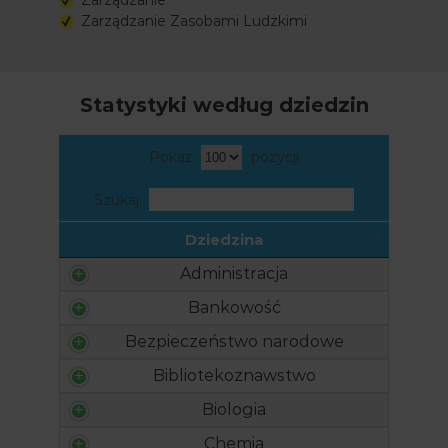
Zarządzanie Zasobami Ludzkimi
Statystyki według dziedzin
Pokaż
pozycji
Szukaj:
Dziedzina
Administracja
Bankowość
Bezpieczeństwo narodowe
Bibliotekoznawstwo
Biologia
Chemia