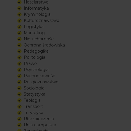
Hotelarstwo
Informatyka
Kryminologia
Kulturoznawstwo
Logistyka
Marketing
Nieruchomości
Ochrona środowiska
Pedagogika
Politologia
Prawo
Psychologia
Rachunkowość
Religioznawstwo
Socjologia
Statystyka
Teologia
Transport
Turystyka
Ubezpieczenia
Unia europejska
Zarządzanie