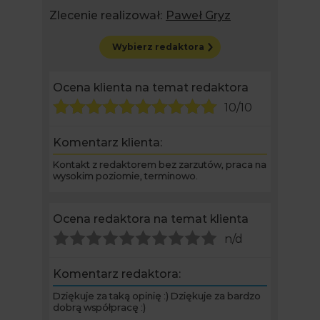
Zlecenie realizował:
Paweł Gryz
Wybierz redaktora
Ocena klienta na temat redaktora
10/10
Komentarz klienta:
Kontakt z redaktorem bez zarzutów, praca na
wysokim poziomie, terminowo.
Ocena redaktora na temat klienta
n/d
Komentarz redaktora:
Dziękuje za taką opinię :) Dziękuje za bardzo
dobrą współpracę :)