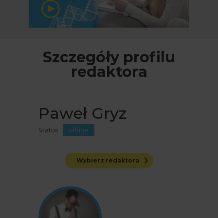
Szczegóły profilu
redaktora
Paweł Gryz
Status
offline
Wybierz redaktora