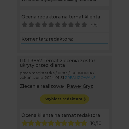
Ocena redaktora na temat klienta
n/d
Komentarz redaktora:
ID: 113852
Temat zlecenia został
ukryty przez klienta
praca magisterska / 10 str. / EKONOMIA /
zakończone: 2024-01-31
ZREALIZOWANE
Zlecenie realizował:
Paweł Gryz
Wybierz redaktora
Ocena klienta na temat redaktora
10/10