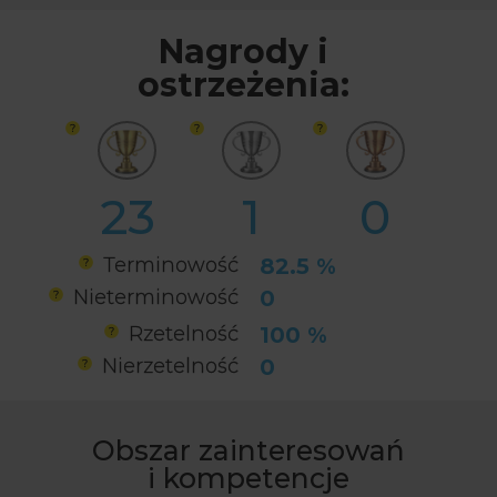
Nagrody i
ostrzeżenia:
23
1
0
Terminowość
82.5 %
Nieterminowość
0
Rzetelność
100 %
Nierzetelność
0
Obszar zainteresowań
i kompetencje