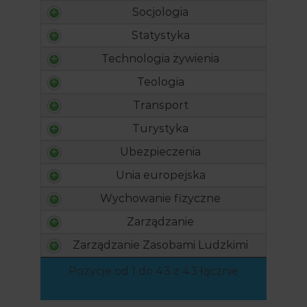
Socjologia
Statystyka
Technologia żywienia
Teologia
Transport
Turystyka
Ubezpieczenia
Unia europejska
Wychowanie fizyczne
Zarządzanie
Zarządzanie Zasobami Ludzkimi
Pozycje od 1 do 43 z 43 łącznie