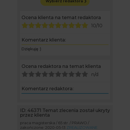
Wybierz redaktora
Ocena klienta na temat redaktora
10/10
Komentarz klienta:
Dziękuję :)
Ocena redaktora na temat klienta
n/d
Komentarz redaktora:
ID: 46371
Temat zlecenia został ukryty
przez klienta
praca magisterska / 65 str. / PRAWO /
zakończone: 2020-05-13
ZREALIZOWANE