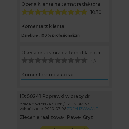
Ocena klienta na temat redaktora
10/10
Komentarz klienta:
Dziękuję , 100 % profesjonalizm
Ocena redaktora na temat klienta
n/d
Komentarz redaktora:
ID: 50241
Poprawki w pracy dr
praca doktorska / 3 str. / EKONOMIA /
zakończone: 2020-07-06
ZREALIZOWANE
Zlecenie realizował:
Paweł Gryz