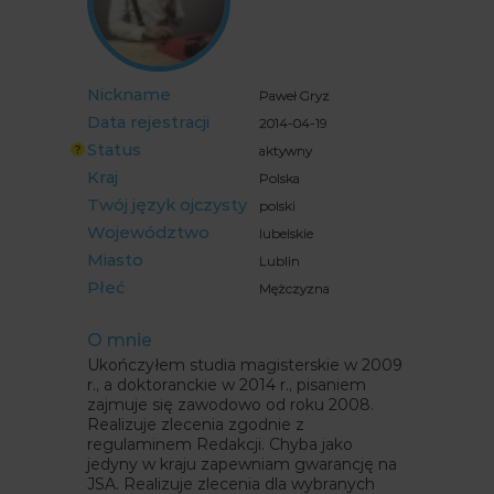
Nickname
Paweł Gryz
Data rejestracji
2014-04-19
Status
aktywny
Kraj
Polska
Twój język ojczysty
polski
Województwo
lubelskie
Miasto
Lublin
Płeć
Mężczyzna
O mnie
Ukończyłem studia magisterskie w 2009
r., a doktoranckie w 2014 r., pisaniem
zajmuje się zawodowo od roku 2008.
Realizuje zlecenia zgodnie z
regulaminem Redakcji. Chyba jako
jedyny w kraju zapewniam gwarancję na
JSA. Realizuje zlecenia dla wybranych