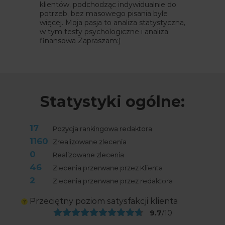
klientów, podchodząc indywidualnie do
potrzeb, bez masowego pisania byle
więcej. Moja pasja to analiza statystyczna,
w tym testy psychologiczne i analiza
finansowa Zapraszam:)
Statystyki ogólne:
17
Pozycja rankingowa redaktora
1160
Zrealizowane zlecenia
0
Realizowane zlecenia
46
Zlecenia przerwane przez Klienta
2
Zlecenia przerwane przez redaktora
Przeciętny poziom satysfakcji klienta
9.7
/10