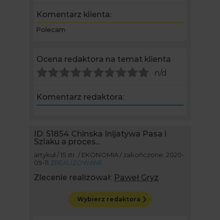
Komentarz klienta:
Polecam
Ocena redaktora na temat klienta
n/d
Komentarz redaktora:
ID: 51854
Chinska Inijatywa Pasa i
Szlaku a proces...
artykuł / 15 str. / EKONOMIA / zakończone: 2020-
09-11
ZREALIZOWANE
Zlecenie realizował:
Paweł Gryz
Wybierz redaktora