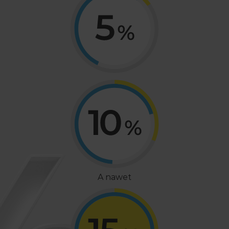
A nawet