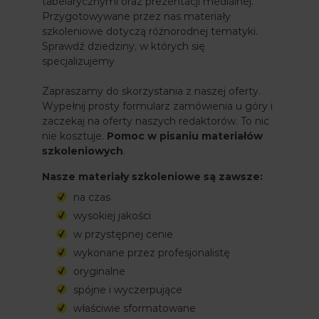
tabelarycznymi oraz prezentacji medialnej.
Przygotowywane przez nas materiały
szkoleniowe dotyczą różnorodnej tematyki.
Sprawdź dziedziny, w których się
specjalizujemy
Zapraszamy do skorzystania z naszej oferty.
Wypełnij prosty formularz zamówienia u góry i
zaczekaj na oferty naszych redaktorów. To nic
nie kosztuje.
Pomoc w pisaniu materiałów
szkoleniowych
.
Nasze materiały szkoleniowe są zawsze:
na czas
wysokiej jakości
w przystępnej cenie
wykonane przez profesjonalistę
oryginalne
spójne i wyczerpujące
właściwie sformatowane