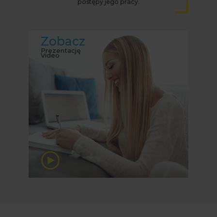
postępy jego pracy.
Zobacz
Prezentację
Video