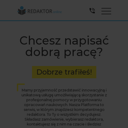
Menu
Chcesz napisać
dobrą pracę?
Dobrze trafiłeś!
Mamy przyjemność przedstawić innowacyjną i
unikatową usługę umożliwiającą skorzystanie z
profesjonalnej pomocy w przygotowaniu
opracowań naukowych. Nasza Platforma to
serwis, w którym znajdziesz kompetentnego
redaktora. To Ty o wszystkim decydujesz.
Składasz zamówienie, wybierasz redaktora,
kontaktujesz się z nim na czacie i śledzisz