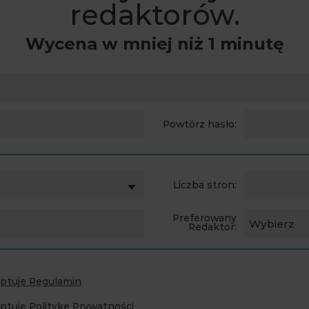
redaktorów.
Wycena w mniej niż 1 minutę
Powtórz hasło:
Liczba stron:
Preferowany
Wybierz
Redaktor:
eptuję Regulamin
ptuję Politykę Prywatności