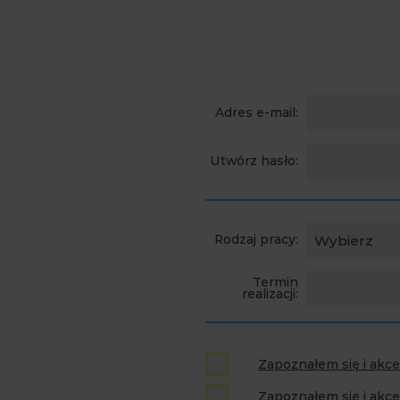
Adres e-mail:
Utwórz hasło:
Rodzaj pracy:
Wybierz
Termin
realizacji:
Zapoznałem się i akc
Zapoznałem się i akce