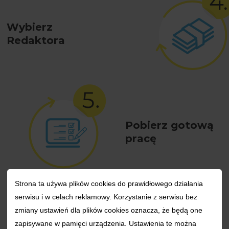
Wybierz
Redaktora
Pobierz gotową
pracę
Strona ta używa plików cookies do prawidłowego działania
Czytaj więcej
serwisu i w celach reklamowy. Korzystanie z serwisu bez
zmiany ustawień dla plików cookies oznacza, że będą one
zapisywane w pamięci urządzenia. Ustawienia te można