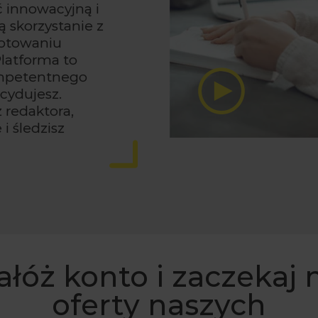
 innowacyjną i
 skorzystanie z
gotowaniu
latforma to
ompetentnego
cydujesz.
 redaktora,
i śledzisz
ałóż konto i zaczekaj 
oferty naszych