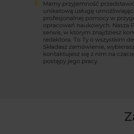
Mamy przyjemność przedstawić
unikatową usługę umożliwiającą
profesjonalnej pomocy w przy
opracowań naukowych. Nasza P
serwis, w którym znajdziesz k
redaktora. To Ty o wszystkim de
Składasz zamówienie, wybierasz
kontaktujesz się z nim na czacie 
postępy jego pracy.
Z