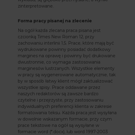
zinterpretowane.
Forma pracy pisanej na zlecenie
Na ogół każda zlecana praca pisana jest
czcionką Times New Roman 12, przy
zachowaniu interlinii 1,5. Prace, które mają być
wydrukowane powinny posiadać dodatkowy
margines na oprawę i powinny być drukowane
dwustronnie, co wymaga zastosowania
marginesów lustrzanych. Wszystkie elementy
w pracy są wygenerowane automatycznie, tak
by w sposób łatwy klient mógł zaktualizować
wszystkie spisy. Prace oddawane przez
naszych redaktorów są zawsze bardzo
czytelne i przejrzyste, przy zastosowaniu
indywidualnych preferencji klienta w zakresie
formatowania teksu. Każda praca jest wysyłana
w dowolnie wskazanym formacie, przy czym
prace tekstowe na ogół są wysyłane w
formacie word (*.docx), lub word 1997-2003