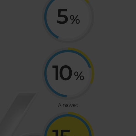
A nawet