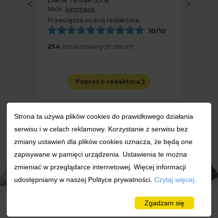
Nick:
lummaris
Przeciętna ocena redaktora
10
/10
254
zrealizowanych zleceń
Poproś o redaktora
Strona ta używa plików cookies do prawidłowego działania
serwisu i w celach reklamowy. Korzystanie z serwisu bez
zmiany ustawień dla plików cookies oznacza, że będą one
zapisywane w pamięci urządzenia. Ustawienia te można
zmieniać w przeglądarce internetowej. Więcej informacji
udostępniamy w naszej Polityce prywatności.
Czytaj więcej
.
Zgadzam się
Najlepsi Redaktorzy