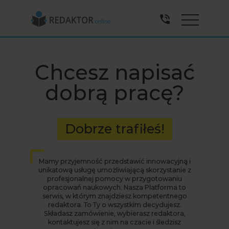
Menu
Chcesz napisać
dobrą pracę?
Dobrze trafiłeś!
Mamy przyjemność przedstawić innowacyjną i
unikatową usługę umożliwiającą skorzystanie z
profesjonalnej pomocy w przygotowaniu
opracowań naukowych. Nasza Platforma to
serwis, w którym znajdziesz kompetentnego
redaktora. To Ty o wszystkim decydujesz.
Składasz zamówienie, wybierasz redaktora,
kontaktujesz się z nim na czacie i śledzisz