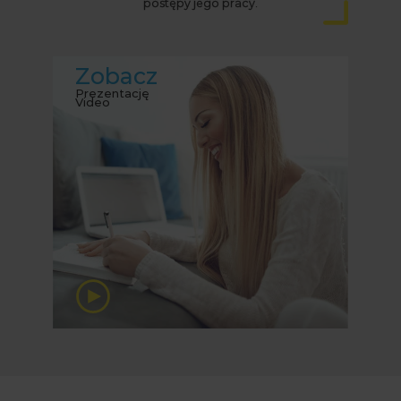
postępy jego pracy.
Zobacz
Prezentację
Video