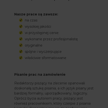
Nasze prace są zawsze:
na czas
wysokiej jakości
w przystępnej cenie
wykonane przez profesjonalistę
oryginalne
spójne i wyczerpujące
właściwie sformatowane
Pisanie prac na zamówienie
Redaktorzy piszący na zlecenie opanowali
doskonałą sztukę pisania, a ich język pisany jest
bardziej formalny, uporządkowany, logiczny.
Oprócz bycia autorem pracy, piszący jest
również pracownikiem, który czerpie z pisania