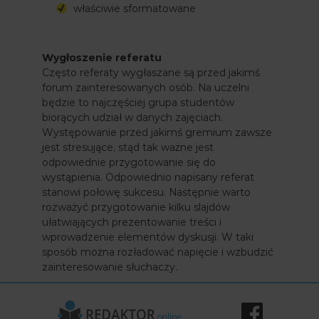
właściwie sformatowane
Wygłoszenie referatu
Często referaty wygłaszane są przed jakimś
forum zainteresowanych osób. Na uczelni
będzie to najczęściej grupa studentów
biorących udział w danych zajęciach.
Występowanie przed jakimś gremium zawsze
jest stresujące, stąd tak ważne jest
odpowiednie przygotowanie się do
wystąpienia. Odpowiednio napisany referat
stanowi połowę sukcesu. Następnie warto
rozważyć przygotowanie kilku slajdów
ułatwiających prezentowanie treści i
wprowadzenie elementów dyskusji. W taki
sposób można rozładować napięcie i wzbudzić
zainteresowanie słuchaczy.