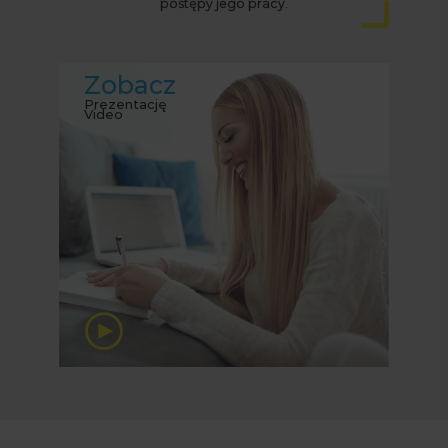
postępy jego pracy.
Zobacz
Prezentację
Video