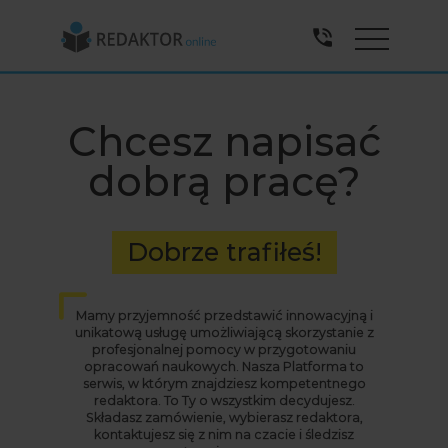
Menu
Chcesz napisać
dobrą pracę?
Dobrze trafiłeś!
Mamy przyjemność przedstawić innowacyjną i
unikatową usługę umożliwiającą skorzystanie z
profesjonalnej pomocy w przygotowaniu
opracowań naukowych. Nasza Platforma to
serwis, w którym znajdziesz kompetentnego
redaktora. To Ty o wszystkim decydujesz.
Składasz zamówienie, wybierasz redaktora,
kontaktujesz się z nim na czacie i śledzisz