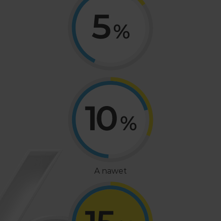
A nawet