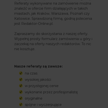
Referaty wykonywane na zamówienie można
znaleźć w ofercie firm działających w takich
miastach, jak Kraków, Warszawa, Poznań czy
Katowice. Sprawdzoną firmą, godną polecenia
jest Redaktor-Online.pl.
Zapraszamy do skorzystania z naszej oferty.
Wypełnij prosty formularz zamówienia u góry i
zaczekaj na oferty naszych redaktorów. To nic
nie kosztuje.
Nasze referaty są zawsze:
na czas
wysokiej jakości
w przystępnej cenie
wykonane przez profesjonalistę
oryginalne
spójne i wyczerpujące